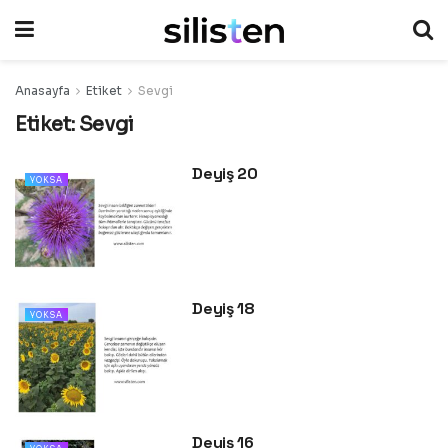
Anasayfa
Etiket
Sevgi
Etiket:
Sevgi
Deyiş 20
YOKSA
Deyiş 18
YOKSA
Deyiş 16