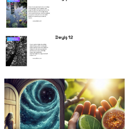
YOKSA
Deyiş 12
YOKSA