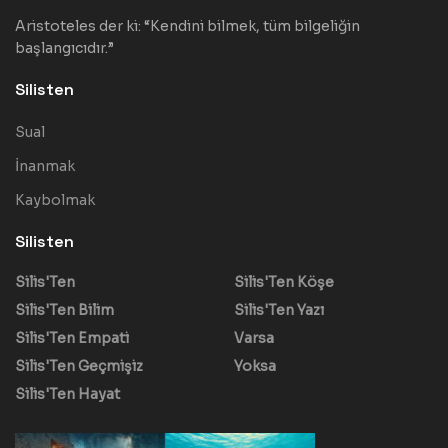
Aristoteles der ki: “Kendini bilmek, tüm bilgeliğin
başlangıcıdır.”
Silisten
Sual
İnanmak
Kaybolmak
Silisten
Silis'Ten
Silis'Ten Köşe
Silis'Ten Bilim
Silis'Ten Yazı
Silis'Ten Empati
Varsa
Silis'Ten Geçmişiz
Yoksa
Silis'Ten Hayat